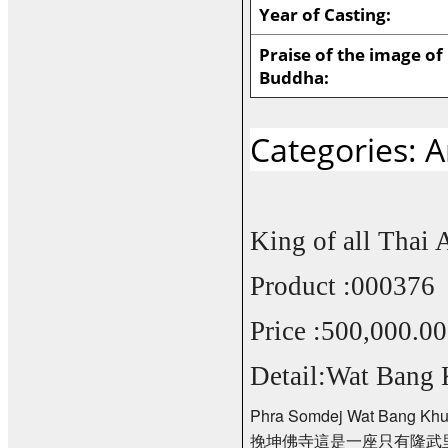
Year of Casting:
Praise of the image of
Buddha:
Categories: 
King of all Thai
Product :000376
Price :500,000.00
Detail:Wat Bang 
Phra Somdej Wat Bang Kh
挽坤佛寺這是一座只有隆武里時代的寺