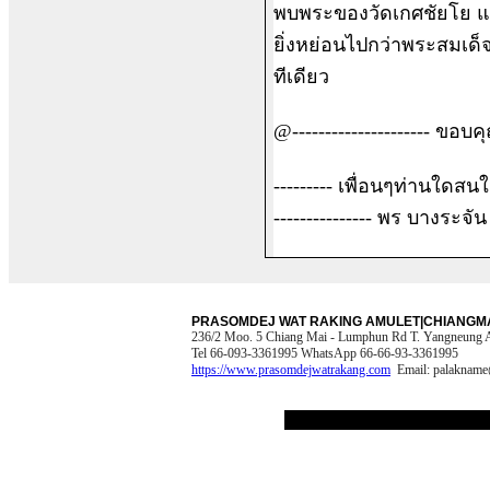
พบพระของวัดเกศชัยโย แล
ยิ่งหย่อนไปกว่าพระสมเด็
ทีเดียว
@--------------------- ขอบคุ
--------- เพื่อนๆท่านใดสน
--------------- พร บางระจัน
PRASOMDEJ WAT RAKING AMULET|CHIANGMA
236/2 Moo. 5 Chiang Mai - Lumphun Rd T. Yangneung A
Tel 66-093-3361995 WhatsApp 66-66-93-3361995
https://www.prasomdejwatrakang.com
Email:
palakname
[copyright.htm]