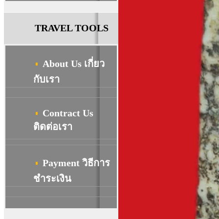
TRAVEL TOOLS
About Us เกี่ยว
กับเรา
Contract Us
ติดต่อเรา
Payment วิธีการ
ชําระเงิน