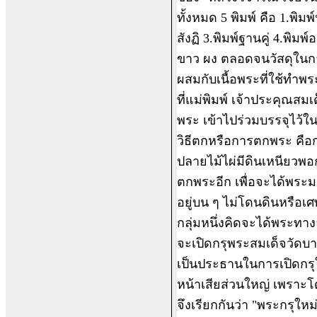
ทั้งหมด 5 พิมพ์ คือ 1.พิมพ
สังฏิ 3.พิมพ์ฐานคู่ 4.พิ
ขาว ผง ตลอดจนวัสดุในการ
ผสมกับเนื้อพระที่ใช้ทำพ
ที่แม่พิมพ์ เจ้าประคุณสม
พระ เข้าไปร่วมบรรจุไว้ใ
วิธีตกหรือการตกพระ คือก
ปลายไม้ไผ่มีดินเหนียวพอ
ตกพระอีก เพื่อจะได้พระม
อยู่บน ๆ ไม่โดนดินหรือเศ
กลุ่มหนึ่งคิดจะได้พระท
จะเปิดกรุพระสมเด็จวัดบา
เป็นประธานในการเปิดกรุใ
หน้าเสียส่วนใหญ่ เพราะโ
จึงเรียกกันว่า "พระกรุใหม่"