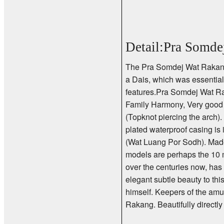
Detail:Pra Somde
The Pra Somdej Wat Rakang a
a Dais, which was essential
features.Pra Somdej Wat Ra
Family Harmony, Very good 
(Topknot piercing the arch)
plated waterproof casing is
(Wat Luang Por Sodh). Made
models are perhaps the 10 
over the centuries now, has
elegant subtle beauty to th
himself. Keepers of the amu
Rakang. Beautifully directly