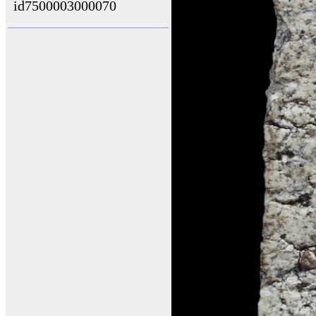
id7500003000070