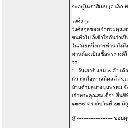
จะอยู่ในราศีเมษ (อ.เล็ก พ
วงศ์สกุล
วงศ์สกุลของเจ้าพระคุณส
ชนทั่วไป ก็เข้าใจกันว่าเป
ในสมัยหนึ่งการทำนาไม่ได
ท่านต้องเป็นเชื้อพระวง
ว่า
"...วันเสาร์ แรม ๒ ค่ำ เด
กันว่าเมื่อท่านเกิดแล้ว
บ้านตำบลบางขุนพรหม จัง
เจ้าพระคุณสมเด็จฯ สิ้นชี
๑๒๓๔ ตรงกับวันที่ ๒๒ 
@--------------------- ขอบคุ