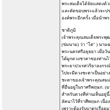
พระสมเด็จได้จัดแสดงด้วย
และตัดขอบพระแล้วจะปรากฏ
องค์พระอีกครั้ง เมื่อน
ชาติภูมิ
เจ้าพระคุณสมเด็จพระพุฒาจ
(ข่มนาม) ว่า "โต" ) นามฉ
พระนครศรีอยุธยา เมื่อวั
ได้ผูกดวงชาตาของท่านไว
พระยาปวเรศวริยาลงกรณ์ (
ไปจะมีดวงชะตาเป็นอย่าง
ชะตาของเจ้าพระคุณสมเด็จ
ที่อื่นอยู่ในราศรีพฤษภ. (
สำหรับดวงที่ท่านเห็นอยู่
ลัคนาไว้ที่ราศีพฤษภ เนื
เพราะต้องรับบาตรเรื่อยมา