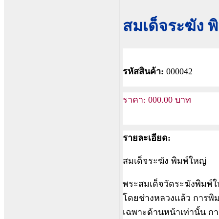
สมเด็จระฆัง พ
รหัสสินค้า:
0000
42
ราคา:
000.00
บาท
รายละเอียด:
สมเด็จระฆัง พิมพ์ใหญ่
พระสมเด็จวัดระฆังพิมพ์ใ
โดยช่างหลวงแล้ว การพิมพ
เฉพาะด้านหน้าเท่านั้น 