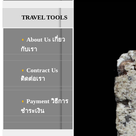
TRAVEL TOOLS
About Us เกี่ยว
กับเรา
Contract Us
ติดต่อเรา
Payment วิธีการ
ชําระเงิน