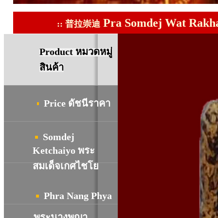
Pra Somdej Wat Rakha
::
普拉崇迪
Product
หมวดหมู่
สินค้า
Price
ดัชนีราคา
Somdej
Ketchaiyo พระ
สมเด็จเกศไชโย
Phra Nang Phya
พระนางพญา