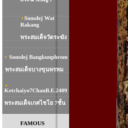
Somdej Wat
R
akang
พระสมเด็จวัดระฆัง
Somdej Bangkunphrom
พระสมเด็จบางขุนพรหม
Ketchaiyo7ChanB.E.2409
พระสมเด็จเกศไชโย 7ชั้น
FAMOUS