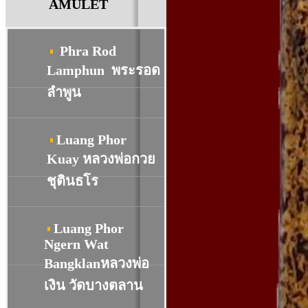
AMULET
Phra Rod
Lamphun พระรอด
ลำพูน
Luang Phor
Kuay หลวงพ่อกวย
ชุตินธโร
Luang Phor
Ngern Wat
Bangklanหลวงพ่อ
เงิน วัดบางตลาน