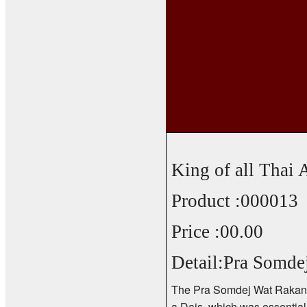
King of all Thai
Product :000013
Price :00.00
Detail:Pra Somde
The Pra Somdej Wat Rakang a
a Dais, which was essential