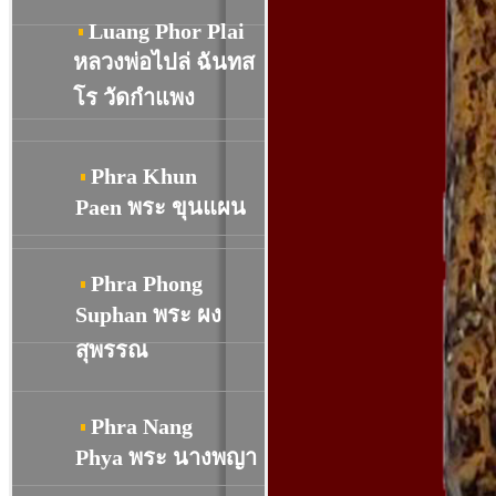
Luang Phor Plai
หลวงพ่อไปล่ ฉันทส
โร วัดกำแพง
Phra Khun
Paen พระ ขุนแผน
Phra Phong
Suphan พระ ผง
สุพรรณ
Phra Nang
Phya พระ นางพญา