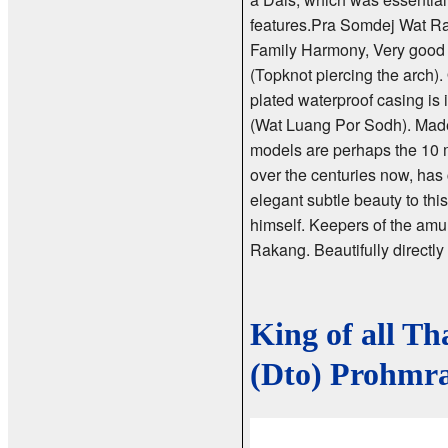
features.Pra Somdej Wat Ra
Family Harmony, Very good 
(Topknot piercing the arch)
plated waterproof casing is
(Wat Luang Por Sodh). Made
models are perhaps the 10 
over the centuries now, has
elegant subtle beauty to th
himself. Keepers of the amu
Rakang. Beautifully directly
King of all T
(Dto) Prohm